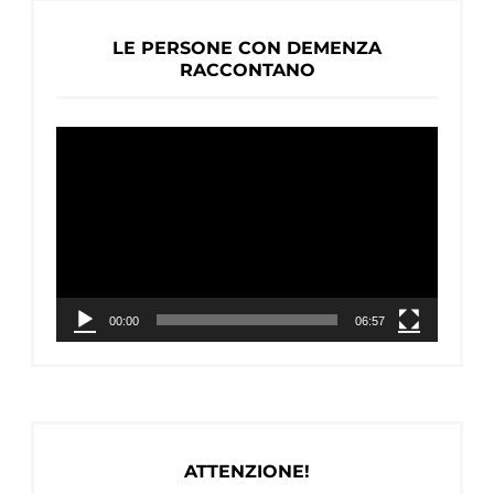
LE PERSONE CON DEMENZA
RACCONTANO
Video
Player
00:00
06:57
ATTENZIONE!