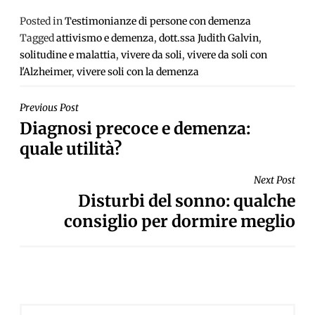
Posted in
Testimonianze di persone con demenza
Tagged
attivismo e demenza
,
dott.ssa Judith Galvin
,
solitudine e malattia
,
vivere da soli
,
vivere da soli con
l'Alzheimer
,
vivere soli con la demenza
NAVIGAZIONE
Previous Post
Diagnosi precoce e demenza:
ARTICOLI
quale utilità?
Next Post
Disturbi del sonno: qualche
consiglio per dormire meglio