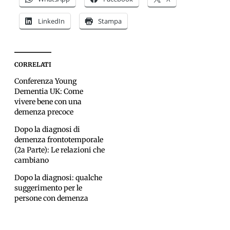
LinkedIn
Stampa
CORRELATI
Conferenza Young
Dementia UK: Come
vivere bene con una
demenza precoce
Dopo la diagnosi di
demenza frontotemporale
(2a Parte): Le relazioni che
cambiano
Dopo la diagnosi: qualche
suggerimento per le
persone con demenza