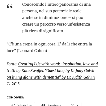
Conoscendo l’intero panorama di una
persona, nel suo potenziale reale –
anche se in diminuzione – si può
creare un percorso verso un’esistenza
più ricca di significato.
“C’è una crepa in ogni cosa. E’ da lì che entra la
luce” (Leonard Cohen)
Fonte:
Creating Life with words: Inspiration, love and
truth by Kate Swaffer. “Guest blog by Dr Judy Galvin
on living alone with dementia” by Dr. Judith Galvin
© 2015
CONDIVIDI:
WhatsApp
Facebook
X