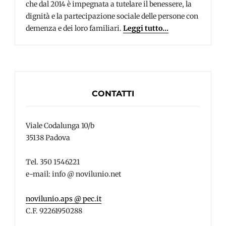
che dal 2014 è impegnata a tutelare il benessere, la
dignità e la partecipazione sociale delle persone con
demenza e dei loro familiari.
Leggi tutto...
CONTATTI
Viale Codalunga 10/b
35138 Padova
Tel. 350 1546221
e-mail: info @ novilunio.net
novilunio.aps @ pec.it
C.F. 92261950288