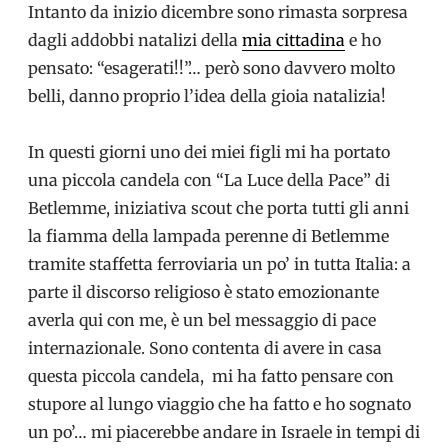
Intanto da inizio dicembre sono rimasta sorpresa
dagli addobbi natalizi della
mia cittadina
e ho
pensato: “esagerati!!”… però sono davvero molto
belli, danno proprio l’idea della gioia natalizia!
In questi giorni uno dei miei figli mi ha portato
una piccola candela con “La Luce della Pace” di
Betlemme, iniziativa scout che porta tutti gli anni
la fiamma della lampada perenne di Betlemme
tramite staffetta ferroviaria un po’ in tutta Italia: a
parte il discorso religioso è stato emozionante
averla qui con me, è un bel messaggio di pace
internazionale. Sono contenta di avere in casa
questa piccola candela, mi ha fatto pensare con
stupore al lungo viaggio che ha fatto e ho sognato
un po’… mi piacerebbe andare in Israele in tempi di