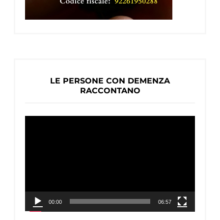
LE PERSONE CON DEMENZA
RACCONTANO
Video
Player
00:00
06:57