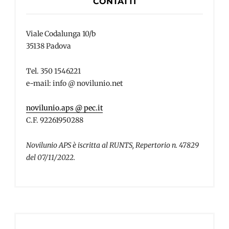
CONTATTI
Viale Codalunga 10/b
35138 Padova
Tel. 350 1546221
e-mail: info @ novilunio.net
novilunio.aps @ pec.it
C.F. 92261950288
Novilunio APS è iscritta al RUNTS, Repertorio n. 47829
del 07/11/2022.