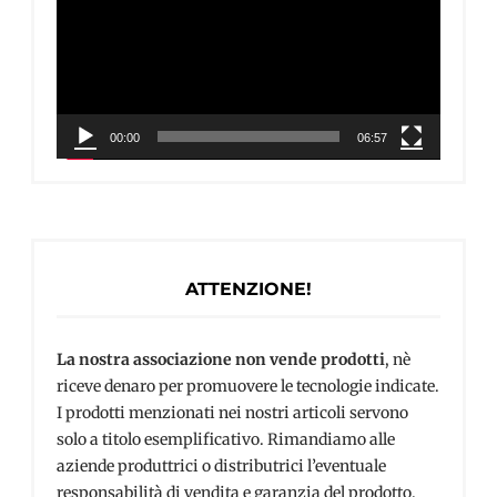
00:00
06:57
ATTENZIONE!
La nostra associazione non vende prodotti
, nè
riceve denaro per promuovere le tecnologie indicate.
I prodotti menzionati nei nostri articoli servono
solo a titolo esemplificativo. Rimandiamo alle
aziende produttrici o distributrici l’eventuale
responsabilità di vendita e garanzia del prodotto.