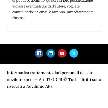
di pubblico dominio; qualora la loro pubblicazione
violasse eventuali diritti d’autore, vogliate
comunicarlo via email e saranno immediatamente
rimossi.
Facebook
LinkedIn
YouTube
Twitter
Informativa trattamento dati personali del sito
novilunio.net, ex Art. 13 GDPR
©
Tutti i diritti sono
riservati a Novilunio APS