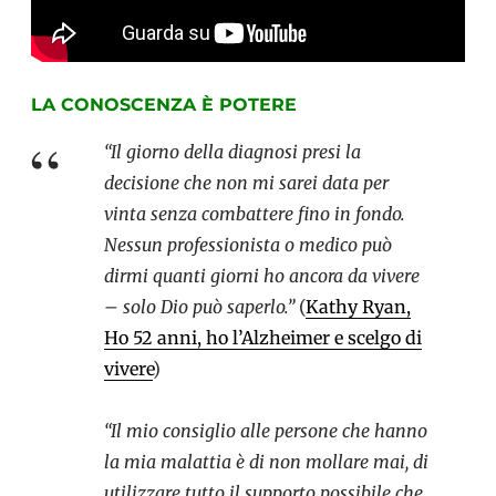
LA CONOSCENZA È POTERE
“
Il giorno della diagnosi presi la
decisione che non mi sarei data per
vinta senza combattere fino in fondo.
Nessun professionista o medico può
dirmi quanti giorni ho ancora da vivere
– solo Dio può saperlo.”
(
Kathy Ryan,
Ho 52 anni, ho l’Alzheimer e scelgo di
vivere
)
“Il mio consiglio alle persone che hanno
la mia malattia è di non mollare mai,
di
utilizzare tutto il supporto possibile che