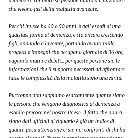
demenze è calibrato su persone molto più anziane e
che vivono fasi della malattia avanzate.
Per chi invece ha 40 o 50 anni, è agli esordi di una
qualsiasi forma di demenza, e sta ancora crescendo
figli, andando a lavorare, portando avanti mille
progetti e impegni che occupano giornate di 36 ore,
pagando mutui e debiti… per queste persone sia le
informazioni che il supporto necessari ad affrontare
tutte le complessità della malattia sono una rarità.
Purtroppo non sappiamo esattamente quante siano
le persone che vengono diagnostica di demenza a
esordio precoce nel nostro Paese. Il fatto che non ci
siano dati ufficiali al riguardo è già un indice di
quanta poca attenzione ci sia nei confronti di chi ha