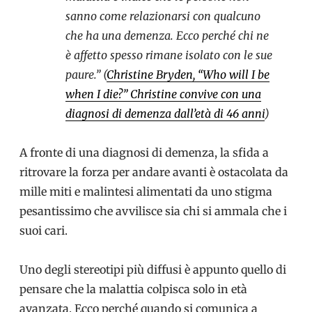
sanno come relazionarsi con qualcuno
che ha una demenza. Ecco perché chi ne
è affetto spesso rimane isolato con le sue
paure.” (
Christine Bryden, “Who will I be
when I die?” Christine convive con una
diagnosi di demenza dall’età di 46 anni
)
A fronte di una diagnosi di demenza, la sfida a
ritrovare la forza per andare avanti è ostacolata da
mille miti e malintesi alimentati da uno stigma
pesantissimo che avvilisce sia chi si ammala che i
suoi cari.
Uno degli stereotipi più diffusi è appunto quello di
pensare che la malattia colpisca solo in età
avanzata. Ecco perché quando si comunica a