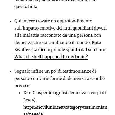
questo link.
Qui invece trovate un approfondimento
sull’impatto emotivo dei lutti quotidiani dovuti
alla malattia raccontato da una persona con
demenza che sta cambiando il mondo:
Kate
Swaffer
.
L’articolo prende spunto dal suo libro,
What the hell happened to my brain?
Segnalo infine un po’ di testimonianze di
persone con varie forme di demenza a esordio
precoce:
Ken Clasper
(diagnosi demenza a corpi di
Lewy):
https://novilunio.net/category/testimonian
ze/page/3/