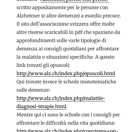
scritto appositamente per le persone con
Alzheimer (e altre demenze) a esordio precoce.
Il sito dell’associazione svizzera offre molte
altre risorse scaricabili in pdf che spaziano da
approfondimenti sulle varie tipologie di
demenza ai consigli quotidiani per affrontare
la malattia o situazioni specifiche. A questo
link trovati gli opuscoli:
http://www.alz.ch/index.php/opuscoli.html
Qui trovate invece le schede monotematiche
sulle demenze:
http://www.alz.ch/index.php/malattie-
diagnosi-terapie.html
.
Mentre qui ci sono le schede con i consigli per
affrontare le difficoltà nella vita quotidiana:
http://www.alz.ch/index.php/convivere-con-