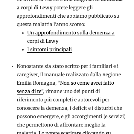
a corpi di Lewy
potete leggere gli
approfondimenti che abbiamo pubblicato su
questa malattia l’anno scorso:
Un approfondimento sulla demenza a
corpi di Lewy
I sintomi principali
Nonostante sia stato scritto per i familiari e i
caregiver, il manuale realizzato dalla Regione
Emilia Romagna,
“Non so come avrei fatto
senza di te”
, rimane uno dei punti di
riferimento più completi e autorevoli per
conoscere la demenza, i deficit e i disturbi che
possono emergere, e gli accorgimenti (e servizi)
che permettono di affrontare meglio la
malattia
. Lo potete scaricare cliccando su