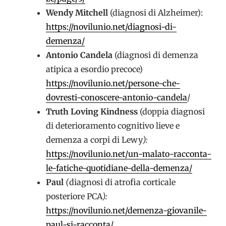
Wendy Mitchell
(diagnosi di Alzheimer):
https://novilunio.net/diagnosi-di-
demenza/
Antonio Candela
(diagnosi di demenza
atipica a esordio precoce)
https://novilunio.net/persone-che-
dovresti-conoscere-antonio-candela
/
Truth Loving Kindness
(doppia diagnosi
di deterioramento cognitivo lieve e
demenza a corpi di Lewy
):
https://novilunio.net/un-malato-racconta-
le-fatiche-quotidiane-della-demenza/
Paul
(
diagnosi di atrofia corticale
posteriore PCA
):
https://novilunio.net/demenza-giovanile-
paul-si-racconta/