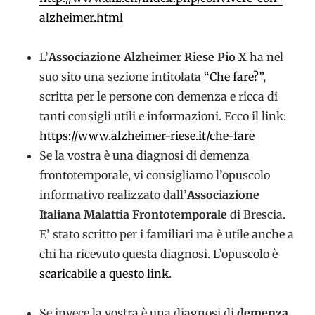
alzheimer.html
L’
Associazione Alzheimer Riese Pio X
ha nel
suo sito una sezione intitolata
“Che fare?”
,
scritta per le persone con demenza e ricca di
tanti consigli utili e informazioni. Ecco il link:
https://www.alzheimer-riese.it/che-fare
Se la vostra è una diagnosi di demenza
frontotemporale, vi consigliamo l’opuscolo
informativo realizzato dall’
Associazione
Italiana Malattia Frontotemporale
di Brescia.
E’ stato scritto per i familiari ma è utile anche a
chi ha ricevuto questa diagnosi. L’opuscolo è
scaricabile a questo link
.
Se invece la vostra è una diagnosi di
demenza