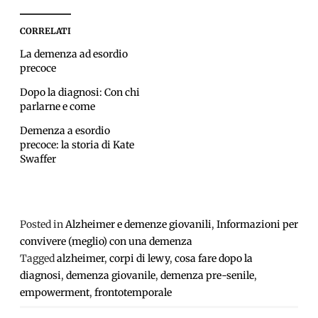
CORRELATI
La demenza ad esordio
precoce
Dopo la diagnosi: Con chi
parlarne e come
Demenza a esordio
precoce: la storia di Kate
Swaffer
Posted in
Alzheimer e demenze giovanili
,
Informazioni per
convivere (meglio) con una demenza
Tagged
alzheimer
,
corpi di lewy
,
cosa fare dopo la
diagnosi
,
demenza giovanile
,
demenza pre-senile
,
empowerment
,
frontotemporale