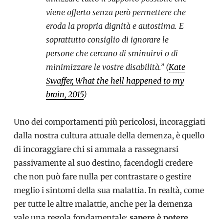
viene offerto senza però permettere che
eroda la propria dignità e autostima. E
soprattutto consiglio di ignorare le
persone che cercano di sminuirvi o di
minimizzare le vostre disabilità.” (
Kate
Swaffer, What the hell happened to my
brain, 2015
)
Uno dei comportamenti più pericolosi, incoraggiati
dalla nostra cultura attuale della demenza, è quello
di incoraggiare chi si ammala a rassegnarsi
passivamente al suo destino, facendogli credere
che non può fare nulla per contrastare o gestire
meglio i sintomi della sua malattia. In realtà, come
per tutte le altre malattie, anche per la demenza
vale una regola fondamentale:
sapere è potere
.