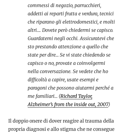
commessi di negozio, parrucchieri,
addetti ai reparti frutta e verdura, tecnici
che riparano gli elettrodomestici, e molti
altri….
Dovete però chiedermi se capisco.
Guardatemi negli occhi. Assicuratevi che
sto prestando attenzione a quello che
state per dire… Se vi state chiedendo se
capisco o no, provate a coinvolgermi
nella conversazione. Se vedete che ho
difficoltà a capire, usate esempi e
paragoni che possono aiutarmi perché a
me familiari… (
Richard Taylor,
Alzheimer’s from the inside out, 2007
)
Il doppio onere di dover reagire al trauma della
propria diagnosi e allo stigma che ne consegue