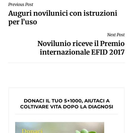
NAVIGAZIONE
Previous Post
Auguri novilunici con istruzioni
ARTICOLI
per l’uso
Next Post
Novilunio riceve il Premio
internazionale EFID 2017
DONACI IL TUO 5×1000, AIUTACI A
COLTIVARE VITA DOPO LA DIAGNOSI