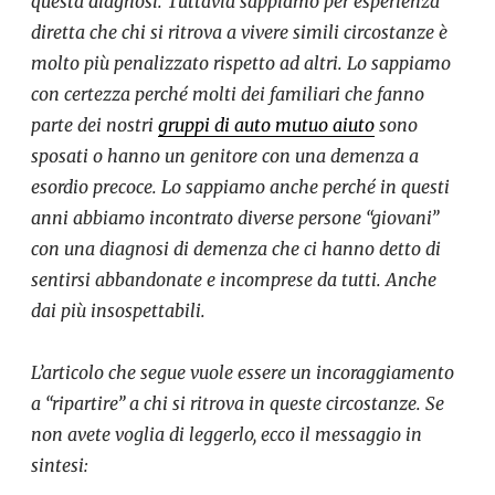
questa diagnosi. Tuttavia sappiamo per esperienza
diretta che chi si ritrova a vivere simili circostanze è
molto più penalizzato rispetto ad altri. Lo sappiamo
con certezza perché molti dei familiari che fanno
parte dei nostri
gruppi di auto mutuo aiuto
sono
sposati o hanno un genitore con una demenza a
esordio precoce. Lo sappiamo anche perché in questi
anni abbiamo incontrato diverse persone “giovani”
con una diagnosi di demenza che ci hanno detto di
sentirsi abbandonate e incomprese da tutti. Anche
dai più insospettabili.
L’articolo che segue vuole essere un incoraggiamento
a “ripartire” a chi si ritrova in queste circostanze. Se
non avete voglia di leggerlo, ecco il messaggio in
sintesi: