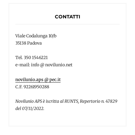
CONTATTI
Viale Codalunga 10/b
35138 Padova
Tel. 350 1546221
e-mail: info @ novilunio.net
novilunio.aps @ pec.it
C.F. 92261950288
Novilunio APS è iscritta al RUNTS, Repertorio n. 47829
del 07/11/2022.