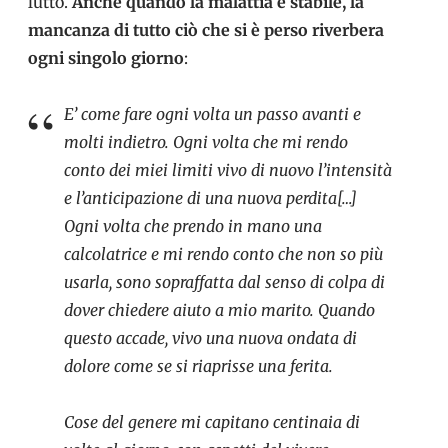
lutto.
Anche quando la malattia è stabile, la
mancanza di tutto ciò che si è perso riverbera
ogni singolo giorno
:
E’ come fare ogni volta un passo avanti e
molti indietro. Ogni volta che mi rendo
conto dei miei limiti vivo di nuovo l’intensità
e l’anticipazione di una nuova perdita[…]
Ogni volta che prendo in mano una
calcolatrice e mi rendo conto che non so più
usarla, sono sopraffatta dal senso di colpa di
dover chiedere aiuto a mio marito. Quando
questo accade, vivo una nuova ondata di
dolore come se si riaprisse una ferita.
Cose del genere mi capitano centinaia di