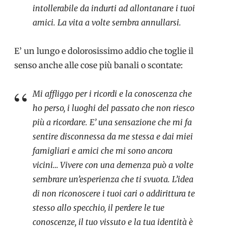
intollerabile da indurti ad allontanare i tuoi
amici. La vita a volte sembra annullarsi.
E’ un lungo e dolorosissimo addio che toglie il
senso anche alle cose più banali o scontate:
Mi affliggo per i ricordi e la conoscenza che
ho perso, i luoghi del passato che non riesco
più a ricordare. E’ una sensazione che mi fa
sentire disconnessa da me stessa e dai miei
famigliari e amici che mi sono ancora
vicini… Vivere con una demenza può a volte
sembrare un’esperienza che ti svuota. L’idea
di non riconoscere i tuoi cari o addirittura te
stesso allo specchio, il perdere le tue
conoscenze, il tuo vissuto e la tua identità è