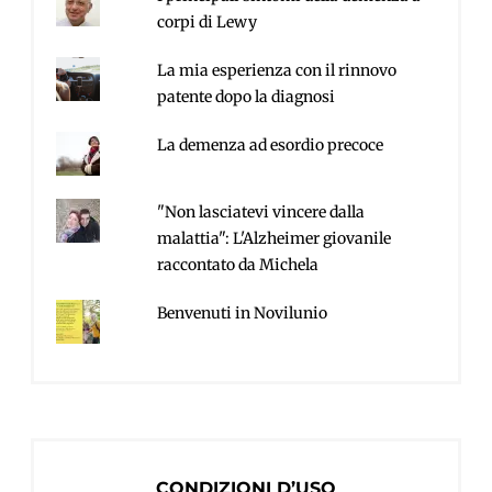
corpi di Lewy
La mia esperienza con il rinnovo
patente dopo la diagnosi
La demenza ad esordio precoce
"Non lasciatevi vincere dalla
malattia": L'Alzheimer giovanile
raccontato da Michela
Benvenuti in Novilunio
CONDIZIONI D’USO