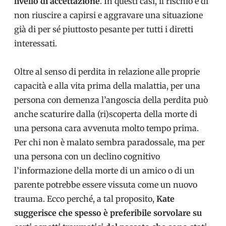
livello di accettazione
. In questi casi, il rischio è di
non riuscire a capirsi e aggravare una situazione
già di per sé piuttosto pesante per tutti i diretti
interessati.
Oltre al senso di perdita in relazione alle proprie
capacità e alla vita prima della malattia, per una
persona con demenza l’angoscia della perdita può
anche scaturire dalla (ri)scoperta della morte di
una persona cara avvenuta molto tempo prima.
Per chi non è malato sembra paradossale, ma per
una persona con un declino cognitivo
l’informazione della morte di un amico o di un
parente potrebbe essere vissuta come un nuovo
trauma. Ecco perché, a tal proposito,
Kate
suggerisce che spesso è preferibile sorvolare su