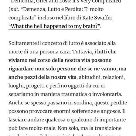
“Dementia, Grief and Loss: It’s Very Complicated”
(
ndt.
“Demenza, Lutto e Perdita: E’ molto
complicato” incluso nel
libro di Kate Swaffer
“What the hell happened to my brain?”
.
Solitamente il concetto di lutto è associato alla
morte di una persona cara. Tuttavia,
i lutti che
viviamo nel corso della nostra vita possono
riguardare non solo persone che se ne vanno, ma
anche pezzi della nostra vita
, abitudini, relazioni,
luoghi, progetti e perfino oggetti da cui ci
separiamo in maniera traumatica o involontaria.
Anche se spesso passano in sordina, queste perdite
possono provocare enormi sofferenze e angosce. Il
lasciare andare qualcosa o qualcuno di importante
può fare molto male. Non solo, ma la transizione