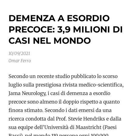
DEMENZA A ESORDIO
PRECOCE: 3,9 MILIONI DI
CASI NEL MONDO
10/09/2021
Omar Ferro
Secondo un recente studio pubblicato lo scorso
luglio sulla prestigiosa rivista medico-scientifica,
Jama Neurology, i casi di demenza a esordio
precoce sono almeno il doppio rispetto a quanto
finora stimato. Secondo i dati emersi da una
ricerca condotta dal Prof. Stevie Hendriks e dalla
sua equipe dell’Università di Maastricht (Paesi
Bassi), nel mondo 119 persone ogni 100.000…