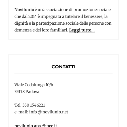
Novilunio
è un'associazione di promozione sociale
che dal 2014 è impegnata a tutelare il benessere, la
dignità e la partecipazione sociale delle persone con
demenza e dei loro familiari.
Leggi tutto...
CONTATTI
Viale Codalunga 10/b
35138 Padova
Tel. 350 1546221
e-mail: info @ novilunio.net
novilunio.aps @ pec.it