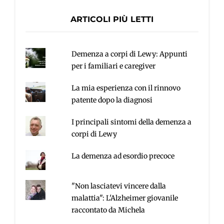
ARTICOLI PIÙ LETTI
Demenza a corpi di Lewy: Appunti
per i familiari e caregiver
La mia esperienza con il rinnovo
patente dopo la diagnosi
I principali sintomi della demenza a
corpi di Lewy
La demenza ad esordio precoce
"Non lasciatevi vincere dalla
malattia": L'Alzheimer giovanile
raccontato da Michela