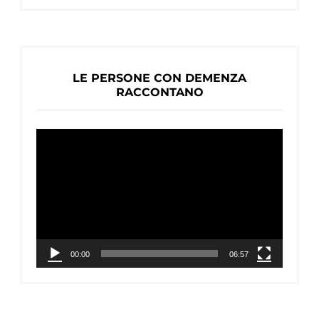
LE PERSONE CON DEMENZA
RACCONTANO
Video
Player
00:00
06:57