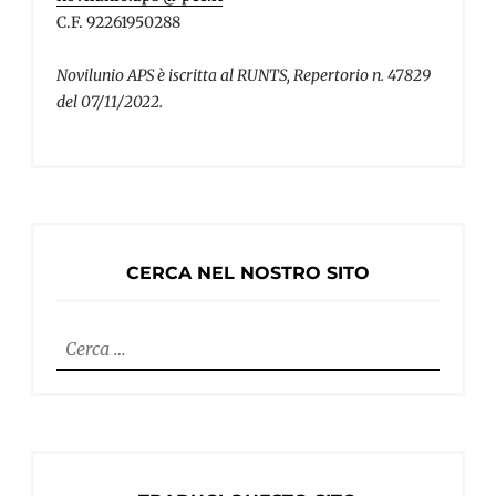
C.F. 92261950288
Novilunio APS è iscritta al RUNTS, Repertorio n. 47829
del 07/11/2022.
CERCA NEL NOSTRO SITO
Ricerca
per: