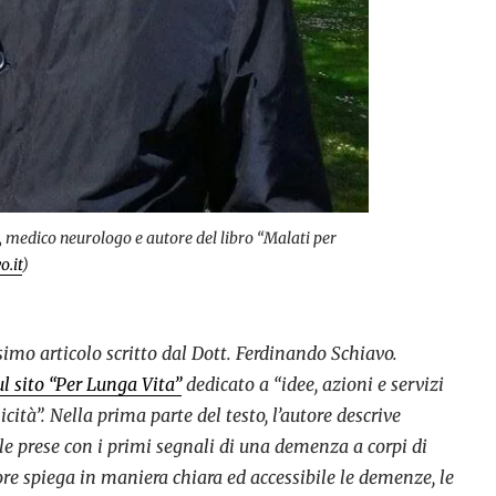
o, medico neurologo e autore del libro “Malati per
o.it
)
ssimo articolo scritto dal Dott. Ferdinando Schiavo.
ul sito “Per Lunga Vita”
dedicato a “idee, azioni e servizi
icità”. Nella prima parte del testo, l’autore descrive
le prese con i primi segnali di una demenza a corpi di
ore spiega in maniera chiara ed accessibile le demenze, le