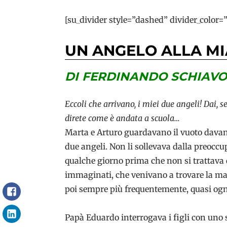
[su_divider style=”dashed” divider_color
UN ANGELO ALLA MI
DI FERDINANDO SCHIAVO
Eccoli che arrivano, i miei due angeli! Dai, s
direte come è andata a scuola…
Marta e Arturo guardavano il vuoto davanti 
due angeli. Non li sollevava dalla preoccup
qualche giorno prima che non si trattava
immaginati, che venivano a trovare la ma
poi sempre più frequentemente, quasi ogn
Facebook
LinkedIn
Papà Eduardo interrogava i figli con uno 