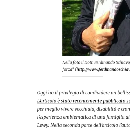
Nella foto il Dott. Ferdinando Schiav
forza” (
http://www.ferdinandoschiav
Oggi ho il privilegio di condividere un belli
L’articolo è stato recentemente pubblicato s
per meglio vivere vecchiaia, disabilità e cron
l’esperienza emblematica di una famiglia al
Lewy. Nella seconda parte dell’articolo l’aut