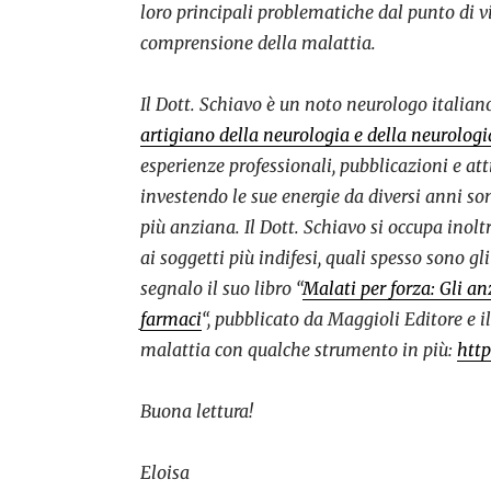
loro principali problematiche dal punto di v
comprensione della malattia.
Il Dott. Schiavo è un noto neurologo italiano 
artigiano della neurologia e della neurologi
esperienze professionali, pubblicazioni e atti
investendo le sue energie da diversi anni s
più anziana. Il Dott. Schiavo si occupa inol
ai soggetti più indifesi, quali spesso sono g
segnalo il suo libro “
Malati per forza: Gli anz
farmaci
“, pubblicato da Maggioli Editore e i
malattia con qualche strumento in più:
http
Buona lettura!
Eloisa