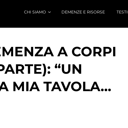
CHI SIAMO
DEMENZE E RISORSE
TEST
EMENZA A CORPI
PARTE): “UN
A MIA TAVOLA…