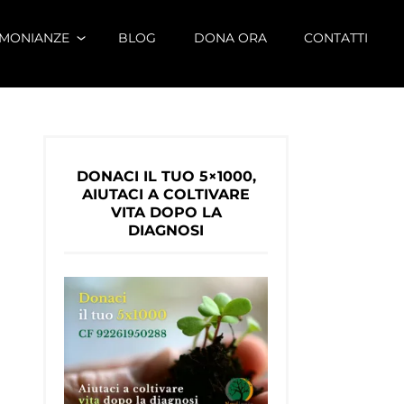
IMONIANZE
BLOG
DONA ORA
CONTATTI
DONACI IL TUO 5×1000,
AIUTACI A COLTIVARE
VITA DOPO LA
DIAGNOSI