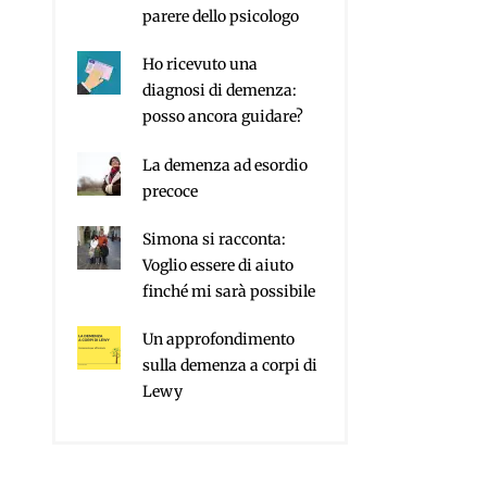
parere dello psicologo
Ho ricevuto una
diagnosi di demenza:
posso ancora guidare?
La demenza ad esordio
precoce
Simona si racconta:
Voglio essere di aiuto
finché mi sarà possibile
Un approfondimento
sulla demenza a corpi di
Lewy