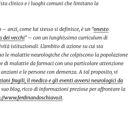
ista clinico e i luoghi comuni che limitano la
– anzi, come lui stesso si definisce, è un “
onesto
a dei vecchi
” – con un lunghissimo curriculum di
vità istituzionali. L’ambito di azione su cui sta
ono le malattie neurologiche che colpiscono la popolazione
tre di malattie da farmaci con una particolare attenzione
li anziani e le persone con demenza. A tal proposito, vi
iani fragili, il medico e gli eventi avversi neurologici da
l suo blog, ricco di informazioni preziose per affrontare la
://www.ferdinandoschiavo.it
.