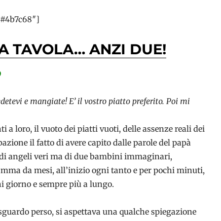
=”#4b7c68″]
A TAVOLA… ANZI DUE!
edetevi e mangiate! E’ il vostro piatto preferito. Poi mi
a loro, il vuoto dei piatti vuoti, delle assenze reali dei
azione il fatto di avere capito dalle parole del papà
 di angeli veri ma di due bambini immaginari,
mma da mesi, all’inizio ogni tanto e per pochi minuti,
i giorno e sempre più a lungo.
sguardo perso, si aspettava una qualche spiegazione