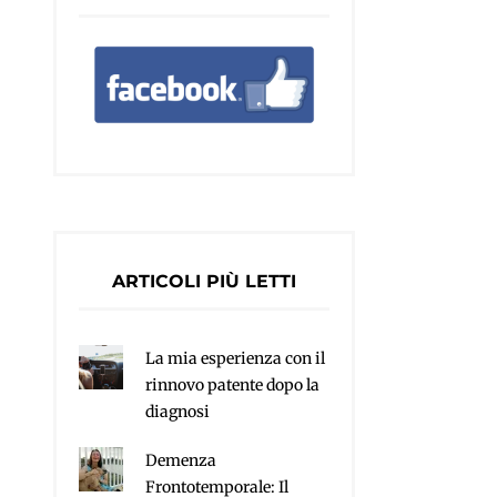
ARTICOLI PIÙ LETTI
La mia esperienza con il
rinnovo patente dopo la
diagnosi
Demenza
Frontotemporale: Il