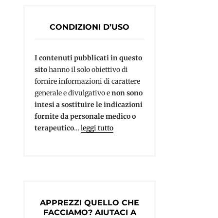
CONDIZIONI D’USO
I contenuti pubblicati in questo
sito
hanno il solo obiettivo di
fornire informazioni di carattere
generale e divulgativo e
non sono
intesi a sostituire le indicazioni
fornite da personale medico o
terapeutico
…
leggi tutto
APPREZZI QUELLO CHE
FACCIAMO? AIUTACI A