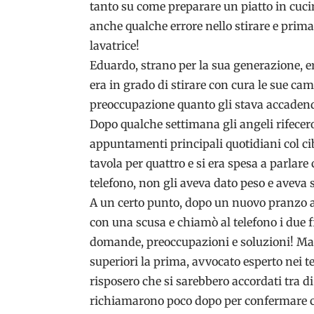
tanto su come preparare un piatto in cuci
anche qualche errore nello stirare e prim
lavatrice!
Eduardo, strano per la sua generazione, er
era in grado di stirare con cura le sue ca
preoccupazione quanto gli stava accadend
Dopo qualche settimana gli angeli rifecero
appuntamenti principali quotidiani col c
tavola per quattro e si era spesa a parlare
telefono, non gli aveva dato peso e aveva 
A un certo punto, dopo un nuovo pranzo a
con una scusa e chiamò al telefono i due f
domande, preoccupazioni e soluzioni! Mart
superiori la prima, avvocato esperto nei te
risposero che si sarebbero accordati tra d
richiamarono poco dopo per confermare c