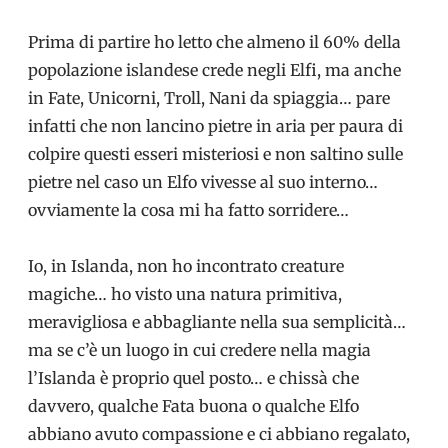
Prima di partire ho letto che almeno il 60% della
popolazione islandese crede negli Elfi, ma anche
in Fate, Unicorni, Troll, Nani da spiaggia… pare
infatti che non lancino pietre in aria per paura di
colpire questi esseri misteriosi e non saltino sulle
pietre nel caso un Elfo vivesse al suo interno…
ovviamente la cosa mi ha fatto sorridere…
Io, in Islanda, non ho incontrato creature
magiche… ho visto una natura primitiva,
meravigliosa e abbagliante nella sua semplicità…
ma se c’è un luogo in cui credere nella magia
l’Islanda è proprio quel posto… e chissà che
davvero, qualche Fata buona o qualche Elfo
abbiano avuto compassione e ci abbiano regalato,