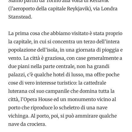
Siamo partiti da Torino alla volta di Keflavik
(l’aeroporto della capitale Reykjavik), via Londra
Stanstead.
La prima cosa che abbiamo visitato è stata proprio
la capitale, in cui si concentra un terzo dell’intera
popolazione dell’isola, in una giornata di pioggia e
vento. La città è graziosa, con case generalmente a
due piani nella parte centrale, non ha grandi
palazzi, c’è qualche hotel di lusso, ma offre poche
cose di vero interesse turistico: la cattedrale
luterana col suo campanile che domina tutta la
città, l’Opera House ed un monumento vicino al
porto che riproduce lo scheletro di una nave
vichinga. Al porto, poi, si può ammirare qualche
nave da crociera.