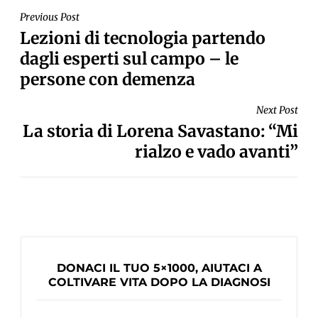
NAVIGAZIONE
Previous Post
Lezioni di tecnologia partendo
ARTICOLI
dagli esperti sul campo – le
persone con demenza
Next Post
La storia di Lorena Savastano: “Mi
rialzo e vado avanti”
DONACI IL TUO 5×1000, AIUTACI A
COLTIVARE VITA DOPO LA DIAGNOSI