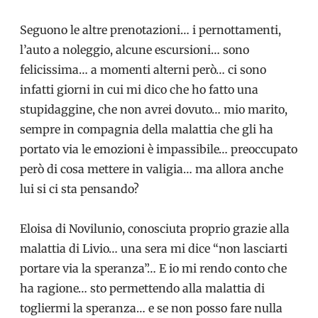
Seguono le altre prenotazioni… i pernottamenti,
l’auto a noleggio, alcune escursioni… sono
felicissima… a momenti alterni però… ci sono
infatti giorni in cui mi dico che ho fatto una
stupidaggine, che non avrei dovuto… mio marito,
sempre in compagnia della malattia che gli ha
portato via le emozioni è impassibile… preoccupato
però di cosa mettere in valigia… ma allora anche
lui si ci sta pensando?
Eloisa di Novilunio, conosciuta proprio grazie alla
malattia di Livio… una sera mi dice “non lasciarti
portare via la speranza”… E io mi rendo conto che
ha ragione… sto permettendo alla malattia di
togliermi la speranza… e se non posso fare nulla