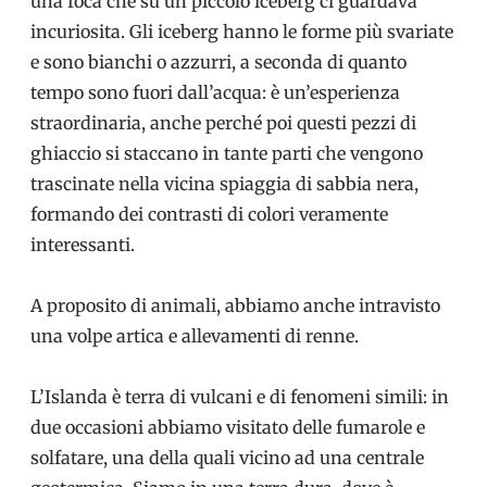
una foca che su un piccolo iceberg ci guardava
incuriosita. Gli iceberg hanno le forme più svariate
e sono bianchi o azzurri, a seconda di quanto
tempo sono fuori dall’acqua: è un’esperienza
straordinaria, anche perché poi questi pezzi di
ghiaccio si staccano in tante parti che vengono
trascinate nella vicina spiaggia di sabbia nera,
formando dei contrasti di colori veramente
interessanti.
A proposito di animali, abbiamo anche intravisto
una volpe artica e allevamenti di renne.
L’Islanda è terra di vulcani e di fenomeni simili: in
due occasioni abbiamo visitato delle fumarole e
solfatare, una della quali vicino ad una centrale