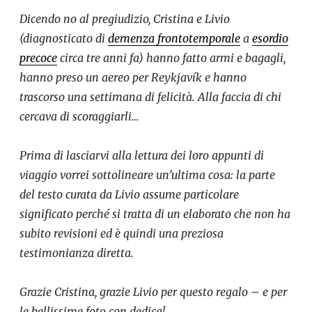
Dicendo no al pregiudizio, Cristina e Livio
(diagnosticato di
demenza frontotemporale
a
esordio
precoce
circa tre anni fa) hanno fatto armi e bagagli,
hanno preso un aereo per
Reykjavík
e hanno
trascorso una settimana di felicità. Alla faccia di chi
cercava di scoraggiarli…
Prima di lasciarvi alla lettura dei loro appunti di
viaggio vorrei sottolineare un’ultima cosa: la parte
del testo curata da Livio assume particolare
significato perché si tratta di un elaborato che non ha
subito revisioni ed è quindi una preziosa
testimonianza diretta.
Grazie Cristina, grazie Livio per questo regalo – e per
le bellissime foto con dedica!