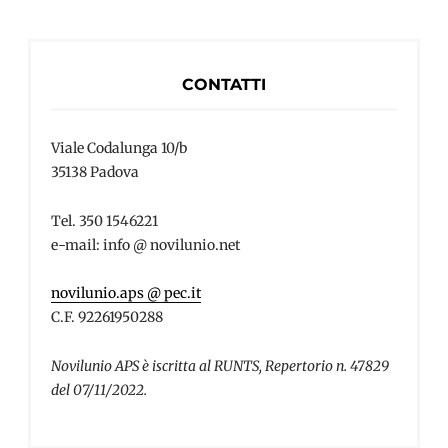
CONTATTI
Viale Codalunga 10/b
35138 Padova
Tel. 350 1546221
e-mail: info @ novilunio.net
novilunio.aps @ pec.it
C.F. 92261950288
Novilunio APS è iscritta al RUNTS, Repertorio n. 47829
del 07/11/2022.