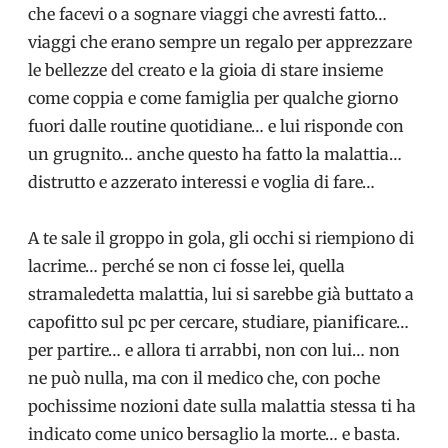
che facevi o a sognare viaggi che avresti fatto…
viaggi che erano sempre un regalo per apprezzare
le bellezze del creato e la gioia di stare insieme
come coppia e come famigl
ia per qualche giorno
fuori dalle routine quotidiane… e lui risponde con
un grugnito… anche questo ha fatto la malattia…
distrutto e azzerato interessi e voglia di fare…
A te sale il groppo in gola, gli occhi si riempiono di
lacrime… perché se non ci fosse lei, quella
stramaledetta malattia, lui si sarebbe già buttato a
capofitto sul pc per cercare, studiare, pianificare…
per partire… e allora ti arrabbi, non con lui… non
ne può nulla, ma con il medico che, con poche
pochissime nozioni date sulla malattia stessa ti ha
indicato come unico bersaglio la morte… e basta.