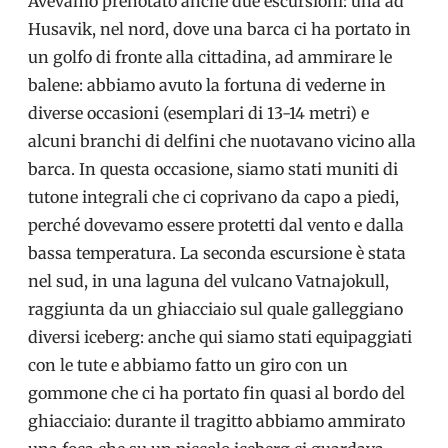
Avevamo prenotato anche due escursioni: una ad
Husavik, nel nord, dove una barca ci ha portato in
un golfo di fronte alla cittadina, ad ammirare le
balene: abbiamo avuto la fortuna di vederne in
diverse occasioni (esemplari di 13-14 metri) e
alcuni branchi di delfini che nuotavano vicino alla
barca. In questa occasione, siamo stati muniti di
tutone integrali che ci coprivano da capo a piedi,
perché dovevamo essere protetti dal vento e dalla
bassa temperatura. La seconda escursione è stata
nel sud, in una laguna del vulcano Vatnajokull,
raggiunta da un ghiacciaio sul quale galleggiano
diversi iceberg: anche qui siamo stati equipaggiati
con le tute e abbiamo fatto un giro con un
gommone che ci ha portato fin quasi al bordo del
ghiacciaio: durante il tragitto abbiamo ammirato