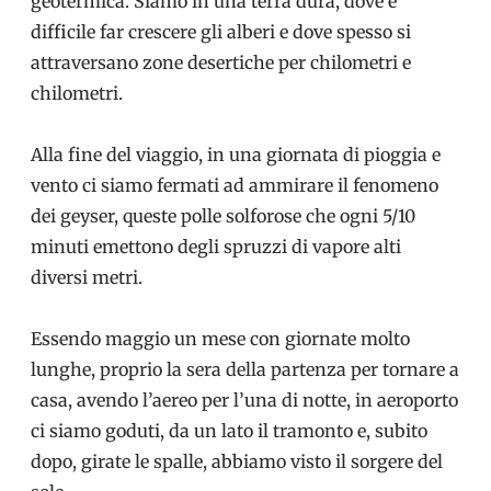
geotermica. Siamo in una terra dura, dove è
difficile far crescere gli alberi e dove spesso si
attraversano zone desertiche per chilometri e
chilometri.
Alla fine del viaggio, in una giornata di pioggia e
vento ci siamo fermati ad ammirare il fenomeno
dei geyser, queste polle solforose che ogni 5/10
minuti emettono degli spruzzi di vapore alti
diversi metri.
Essendo maggio un mese con giornate molto
lunghe, proprio la sera della partenza per tornare a
casa, avendo l’aereo per l’una di notte, in aeroporto
ci siamo goduti, da un lato il tramonto e, subito
dopo, girate le spalle, abbiamo visto il sorgere del