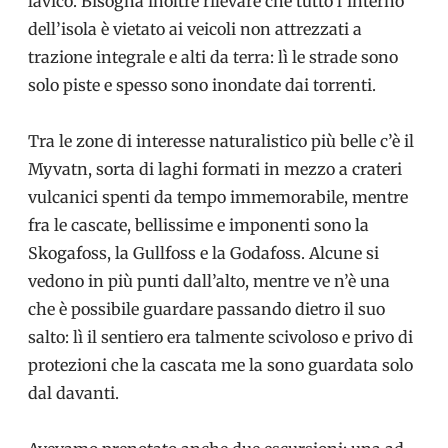
lavico. Bisogna inoltre rilevare che tutto l’interno
dell’isola è vietato ai veicoli non attrezzati a
trazione integrale e alti da terra: lì le strade sono
solo piste e spesso sono inondate dai torrenti.
Tra le zone di interesse naturalistico più belle c’è il
Myvatn, sorta di laghi formati in mezzo a crateri
vulcanici spenti da tempo immemorabile, mentre
fra le cascate, bellissime e imponenti sono la
Skogafoss, la Gullfoss e la Godafoss. Alcune si
vedono in più punti dall’alto, mentre ve n’è una
che è possibile guardare passando dietro il suo
salto: lì il sentiero era talmente scivoloso e privo di
protezioni che la cascata me la sono guardata solo
dal davanti.