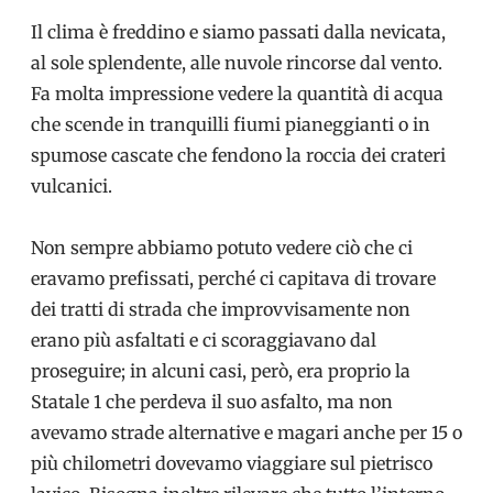
Il clima è freddino e siamo passati dalla nevicata,
al sole splendente, alle nuvole rincorse dal vento.
Fa molta impressione vedere la quantità di acqua
che scende in tranquilli fiumi pianeggianti o in
spumose cascate che fendono la roccia dei crateri
vulcanici.
Non sempre abbiamo potuto vedere ciò che ci
eravamo prefissati, perché ci capitava di trovare
dei tratti di strada che improvvisamente non
erano più asfaltati e ci scoraggiavano dal
proseguire; in alcuni casi, però, era proprio la
Statale 1 che perdeva il suo asfalto, ma non
avevamo strade alternative e magari anche per 15 o
più chilometri dovevamo viaggiare sul pietrisco