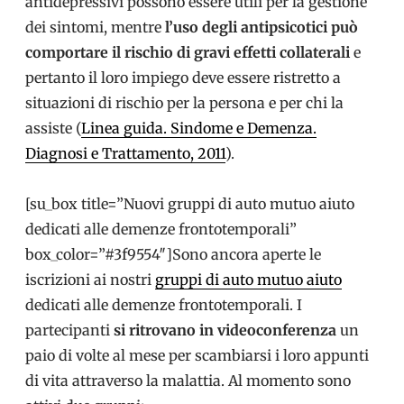
antidepressivi possono essere utili per la gestione
dei sintomi, mentre
l’uso degli antipsicotici può
comportare il rischio di gravi effetti collaterali
e
pertanto il loro impiego deve essere ristretto a
situazioni di rischio per la persona e per chi la
assiste (
Linea guida. Sindome e Demenza.
Diagnosi e Trattamento, 2011
).
[su_box title=”Nuovi gruppi di auto mutuo aiuto
dedicati alle demenze frontotemporali”
box_color=”#3f9554″]Sono ancora aperte le
iscrizioni ai nostri
gruppi di auto mutuo aiuto
dedicati alle demenze frontotemporali. I
partecipanti
si ritrovano in videoconferenza
un
paio di volte al mese per scambiarsi i loro appunti
di vita attraverso la malattia. Al momento sono