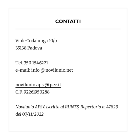
CONTATTI
Viale Codalunga 10/b
35138 Padova
Tel. 350 1546221
e-mail: info @ novilunio.net
novilunio.aps @ pec.it
C.F. 92261950288
Novilunio APS è iscritta al RUNTS, Repertorio n. 47829
del 07/11/2022.