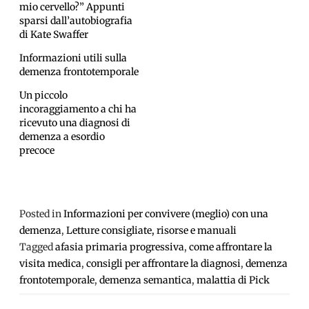
mio cervello?” Appunti
sparsi dall’autobiografia
di Kate Swaffer
Informazioni utili sulla
demenza frontotemporale
Un piccolo
incoraggiamento a chi ha
ricevuto una diagnosi di
demenza a esordio
precoce
Posted in
Informazioni per convivere (meglio) con una
demenza
,
Letture consigliate, risorse e manuali
Tagged
afasia primaria progressiva
,
come affrontare la
visita medica
,
consigli per affrontare la diagnosi
,
demenza
frontotemporale
,
demenza semantica
,
malattia di Pick