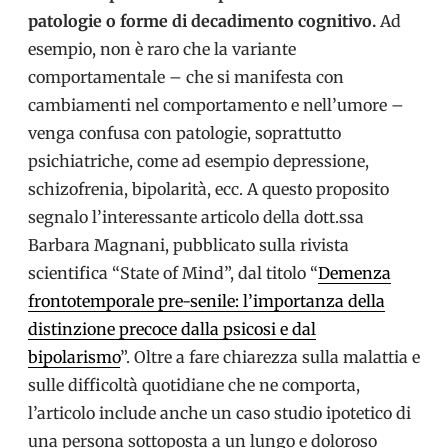
patologie o forme di decadimento cognitivo.
Ad
esempio, non è raro che la variante
comportamentale – che si manifesta con
cambiamenti nel comportamento e nell’umore –
venga confusa con patologie, soprattutto
psichiatriche, come ad esempio depressione,
schizofrenia, bipolarità, ecc. A questo proposito
segnalo l’interessante articolo della dott.ssa
Barbara Magnani, pubblicato sulla rivista
scientifica “State of Mind”, dal titolo “
Demenza
frontotemporale pre-senile: l’importanza della
distinzione precoce dalla psicosi e dal
bipolarismo
”. Oltre a fare chiarezza sulla malattia e
sulle difficoltà quotidiane che ne comporta,
l’articolo include anche un caso studio ipotetico di
una persona sottoposta a un lungo e doloroso