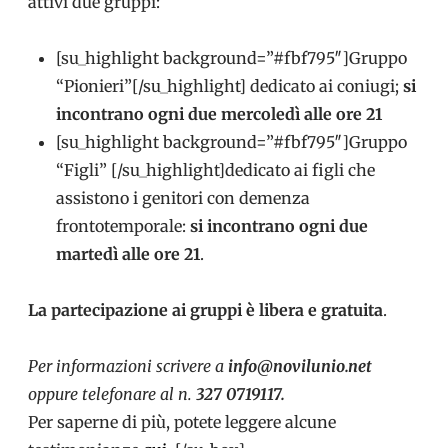
attivi due gruppi:
[su_highlight background=”#fbf795″]Gruppo
“Pionieri”[/su_highlight] dedicato ai coniugi;
si
incontrano ogni due mercoledì alle ore 21
[su_highlight background=”#fbf795″]Gruppo
“Figli” [/su_highlight]dedicato ai figli che
assistono i genitori con demenza
frontotemporale:
si incontrano ogni due
martedì alle ore 21
.
La partecipazione ai gruppi è libera e gratuita
.
Per informazioni scrivere a
info@novilunio.net
oppure telefonare al n.
327 0719117.
Per saperne di più, potete leggere alcune