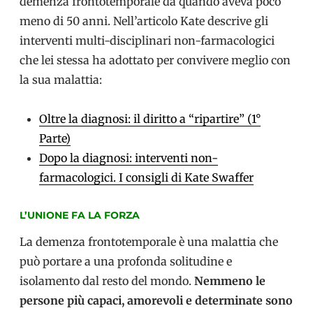
demenza frontotemporale da quando aveva poco
meno di 50 anni. Nell’articolo Kate descrive gli
interventi multi-disciplinari non-farmacologici
che lei stessa ha adottato per convivere meglio con
la sua malattia:
Oltre la diagnosi: il diritto a “ripartire” (1°
Parte)
Dopo la diagnosi: interventi non-
farmacologici. I consigli di Kate Swaffer
L’UNIONE FA LA FORZA
La demenza frontotemporale è una malattia che
può portare a una profonda solitudine e
isolamento dal resto del mondo.
Nemmeno le
persone più capaci, amorevoli e determinate
sono