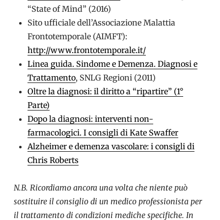
“State of Mind” (2016)
Sito ufficiale dell’Associazione Malattia
Frontotemporale (AIMFT):
http://www.frontotemporale.it/
Linea guida. Sindome e Demenza. Diagnosi e
Trattamento
, SNLG Regioni (2011)
Oltre la diagnosi: il diritto a “ripartire” (1°
Parte)
Dopo la diagnosi: interventi non-
farmacologici. I consigli di Kate Swaffer
Alzheimer e demenza vascolare: i consigli di
Chris Roberts
N.B. Ricordiamo ancora una volta che niente può
sostituire il consiglio di un medico professionista per
il trattamento di condizioni mediche specifiche. In