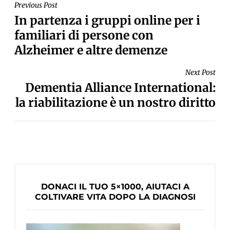
NAVIGAZIONE
Previous Post
In partenza i gruppi online per i
ARTICOLI
familiari di persone con
Alzheimer e altre demenze
Next Post
Dementia Alliance International:
la riabilitazione è un nostro diritto
DONACI IL TUO 5×1000, AIUTACI A
COLTIVARE VITA DOPO LA DIAGNOSI