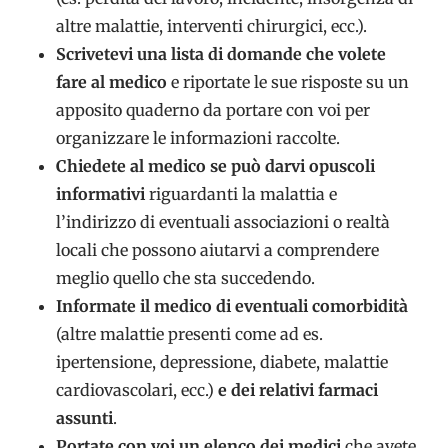
altre malattie, interventi chirurgici, ecc.).
Scrivetevi una lista di domande che volete
fare al medico
e riportate le sue risposte su un
apposito quaderno da portare con voi per
organizzare le informazioni raccolte.
Chiedete al medico se può darvi opuscoli
informativi
riguardanti la malattia e
l’indirizzo di eventuali associazioni o realtà
locali che possono aiutarvi a comprendere
meglio quello che sta succedendo.
Informate il medico di eventuali comorbidità
(altre malattie presenti come ad es.
ipertensione, depressione, diabete, malattie
cardiovascolari, ecc.)
e dei relativi farmaci
assunti
.
Portate con voi un elenco dei medici
che avete