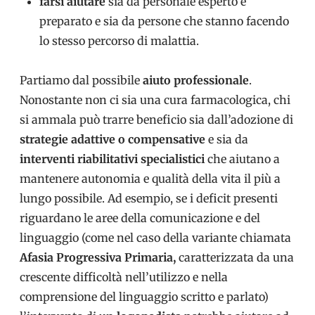
farsi aiutare
sia da personale esperto e
preparato e sia da persone che stanno facendo
lo stesso percorso di malattia.
Partiamo dal possibile
aiuto professionale
.
Nonostante non ci sia una cura farmacologica, chi
si ammala può trarre beneficio sia dall’adozione di
strategie adattive o compensative
e sia da
interventi riabilitativi specialistici
che aiutano a
mantenere autonomia e qualità della vita il più a
lungo possibile. Ad esempio, se i deficit presenti
riguardano le aree della comunicazione e del
linguaggio (come nel caso della variante chiamata
Afasia Progressiva Primaria,
caratterizzata da una
crescente difficoltà nell’utilizzo e nella
comprensione del linguaggio scritto e parlato)