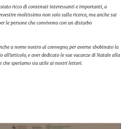
stato ricco di contenuti interessanti e importanti, a
vestire moltissimo non solo sulla ricerca, ma anche sui
i per le persone che convivono con un disturbo
nche a nome nostro al convegno, per averne sbobinato la
o all’articolo, e aver dedicato le sue vacanze di Natale alla
 che speriamo sia utile ai nostri lettori.