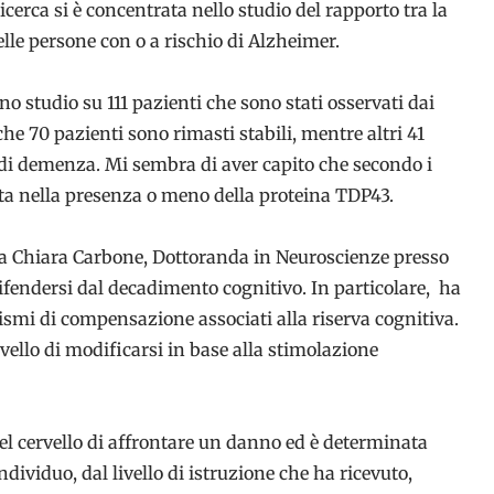
cerca si è concentrata nello studio del rapporto tra la
elle persone con o a rischio di Alzheimer.
o studio su 111 pazienti che sono stati osservati dai
che 70 pazienti sono rimasti stabili, mentre altri 41
i demenza. Mi sembra di aver capito che secondo i
sta nella presenza o meno della proteina TDP43.
essa Chiara Carbone, Dottoranda in Neuroscienze presso
fendersi dal decadimento cognitivo. In particolare, ha
smi di compensazione associati alla riserva cognitiva.
ervello di modificarsi in base alla stimolazione
del cervello di affrontare un danno ed è determinata
individuo, dal livello di istruzione che ha ricevuto,