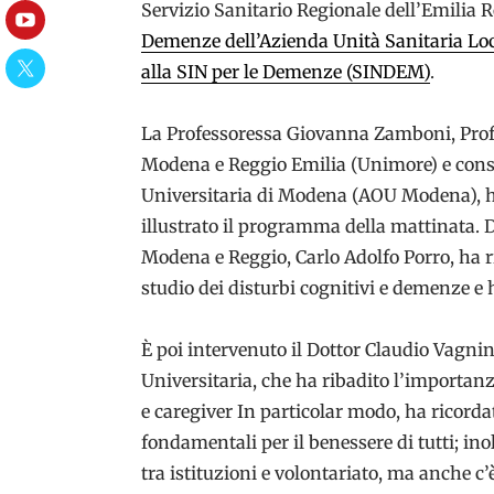
Servizio Sanitario Regionale dell’Emilia 
YouTube
Demenze dell’Azienda Unità Sanitaria Lo
alla SIN per le Demenze (SINDEM)
.
Twitter
La Professoressa Giovanna Zamboni, Profe
Modena e Reggio Emilia (Unimore) e cons
Universitaria di Modena (AOU Modena), ha
illustrato il programma della mattinata. D
Modena e Reggio, Carlo Adolfo Porro, ha r
studio dei disturbi cognitivi e demenze e ha
È poi intervenuto il Dottor Claudio Vagnin
Universitaria, che ha ribadito l’importanz
e caregiver In particolar modo, ha ricorda
fondamentali per il benessere di tutti; in
tra istituzioni e volontariato, ma anche c