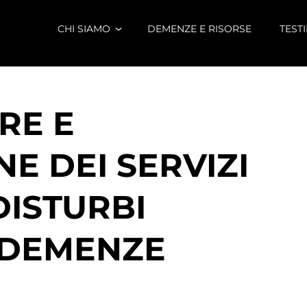
CHI SIAMO
DEMENZE E RISORSE
TEST
RE E
E DEI SERVIZI
DISTURBI
E DEMENZE