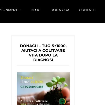
IMONIANZE
BLOG
DONA ORA
CONTATTI
DONACI IL TUO 5×1000,
AIUTACI A COLTIVARE
VITA DOPO LA
DIAGNOSI