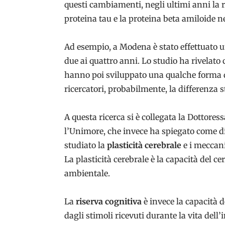
questi cambiamenti, negli ultimi anni la ri
proteina tau e la proteina beta amiloide n
Ad esempio, a Modena è stato effettuato un
due ai quattro anni. Lo studio ha rivelato 
hanno poi sviluppato una qualche forma d
ricercatori, probabilmente, la differenza 
A questa ricerca si è collegata la Dottor
l’Unimore, che invece ha spiegato come di
studiato la
plasticità cerebrale
e i meccani
La plasticità cerebrale è la capacità del c
ambientale.
La
riserva cognitiva
è invece la capacità 
dagli stimoli ricevuti durante la vita dell’