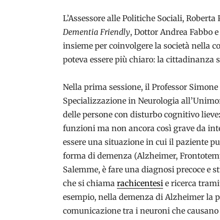
L’Assessore alle Politiche Sociali, Roberta 
Dementia Friendly
, Dottor Andrea Fabbo e
insieme per coinvolgere la società nella 
poteva essere più chiaro: la cittadinanza s
Nella prima sessione, il Professor Simon
Specializzazione in Neurologia all’Unimo
delle persone con disturbo cognitivo lieve
funzioni ma non ancora così grave da int
essere una situazione in cui il paziente 
forma di demenza (Alzheimer, Frontotempo
Salemme, è fare una diagnosi precoce e st
che si chiama
rachicentesi
e ricerca tram
esempio, nella demenza di Alzheimer la pe
comunicazione tra i neuroni che causano poi