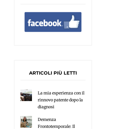
ARTICOLI PIÙ LETTI
La mia esperienza con il
rinnovo patente dopo la
diagnosi
Demenza
Frontotemporale: Il