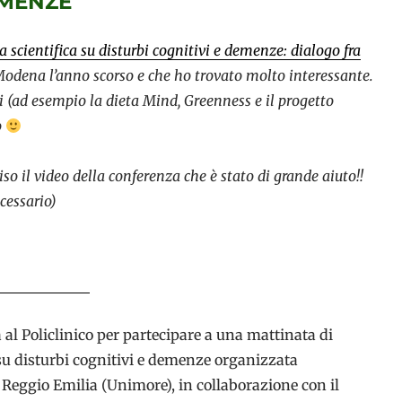
EMENZE
ca scientifica su disturbi cognitivi e demenze: dialogo fra
 Modena l’anno scorso e che ho trovato molto interessante.
ti (ad esempio la dieta Mind, Greenness e il progetto
o
iso il video della conferenza che è stato di grande aiuto!!
ecessario)
l Policlinico per partecipare a una mattinata di
 su disturbi cognitivi e demenze organizzata
 Reggio Emilia (Unimore), in collaborazione con il