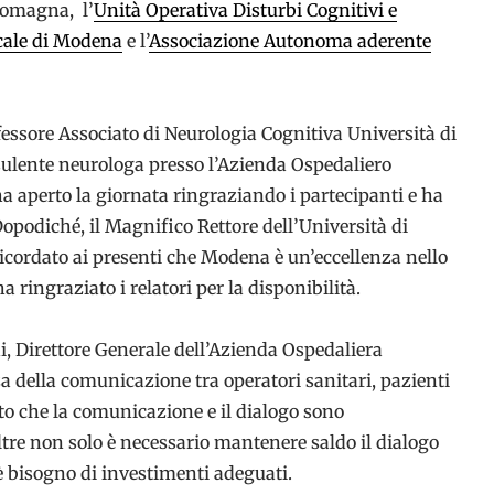
Romagna, l’
Unità Operativa Disturbi Cognitivi e
cale di Modena
e l’
Associazione Autonoma aderente
ssore Associato di Neurologia Cognitiva Università di
ulente neurologa presso l’Azienda Ospedaliero
 aperto la giornata ringraziando i partecipanti e ha
opodiché, il Magnifico Rettore dell’Università di
icordato ai presenti che Modena è un’eccellenza nello
 ringraziato i relatori per la disponibilità.
i, Direttore Generale dell’Azienda Ospedaliera
a della comunicazione tra operatori sanitari, pazienti
to che la comunicazione e il dialogo sono
oltre non solo è necessario mantenere saldo il dialogo
’è bisogno di investimenti adeguati.