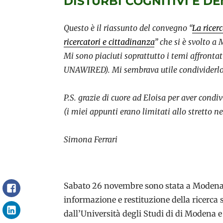
DISTURBI COGNITIVI E D
Questo è il riassunto del convegno “
La ricer
ricercatori e cittadinanza
” che si è svolto a
Mi sono piaciuti soprattutto i temi affronta
UNAWIRED). Mi sembrava utile condividerl
P.S. grazie di cuore ad Eloisa per aver condiv
(i miei appunti erano limitati allo stretto n
Simona Ferrari
Sabato 26 novembre sono stata a Modena a
Facebook
informazione e restituzione della ricerca
LinkedIn
dall’Università degli Studi di di Modena e