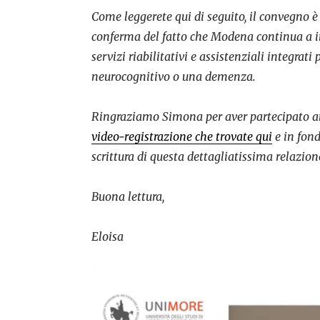
Come leggerete qui di seguito, il convegno è 
conferma del fatto che Modena continua a in
servizi riabilitativi e assistenziali integrat
neurocognitivo o una demenza.
Ringraziamo Simona per aver partecipato a
video-registrazione che trovate qui
e in fond
scrittura di questa dettagliatissima relazione
Buona lettura,
Eloisa