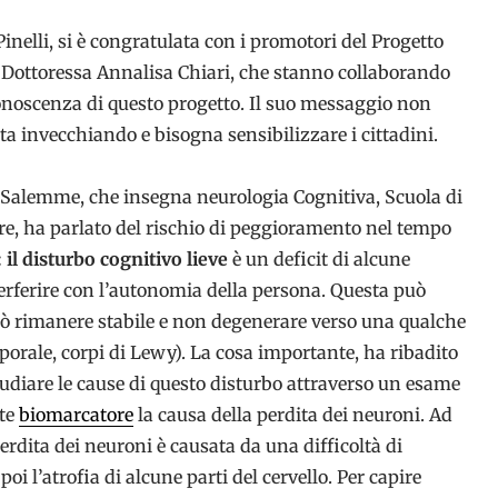
Pinelli, si è congratulata con i promotori del Progetto
 Dottoressa Annalisa Chiari, che stanno collaborando
conoscenza di questo progetto. Il suo messaggio non
ta invecchiando e bisogna sensibilizzare i cittadini.
e Salemme, che insegna neurologia Cognitiva, Scuola di
re, ha parlato del rischio di peggioramento nel tempo
: il disturbo cognitivo lieve
è un deficit di alcune
erferire con l’autonomia della persona. Questa può
può rimanere stabile e non degenerare verso una qualche
rale, corpi di Lewy). La cosa importante, ha ribadito
udiare le cause di questo disturbo attraverso un esame
ite
biomarcatore
la causa della perdita dei neuroni. Ad
rdita dei neuroni è causata da una difficoltà di
 l’atrofia di alcune parti del cervello. Per capire