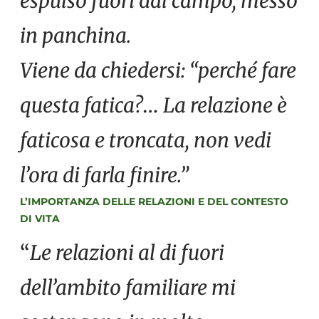
espulso fuori dal campo, messo
in panchina.
Viene da chiedersi: “perché fare
questa fatica?
…
La relazione è
faticosa e troncata, non vedi
l’ora di farla finire.”
L’IMPORTANZA DELLE RELAZIONI E DEL CONTESTO
DI VITA
“
Le relazioni al di fuori
dell’ambito familiare mi