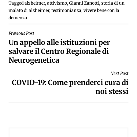
Tagged
alzheimer
,
attivismo
,
Gianni Zanotti
,
storia di un
malato di alzheimer
,
testimonianza
,
vivere bene con la
demenza
NAVIGAZIONE
Previous Post
Un appello alle istituzioni per
ARTICOLI
salvare il Centro Regionale di
Neurogenetica
Next Post
COVID-19: Come prenderci cura di
noi stessi