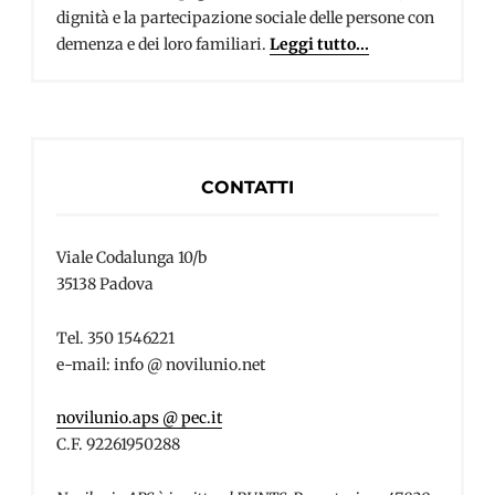
dignità e la partecipazione sociale delle persone con
demenza e dei loro familiari.
Leggi tutto...
CONTATTI
Viale Codalunga 10/b
35138 Padova
Tel. 350 1546221
e-mail: info @ novilunio.net
novilunio.aps @ pec.it
C.F. 92261950288