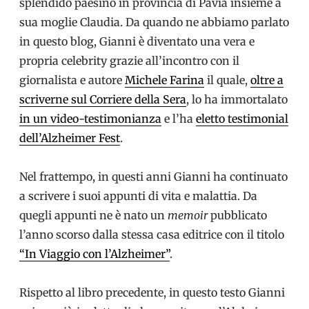
splendido paesino in provincia di Pavia insieme a
sua moglie Claudia. Da quando ne abbiamo parlato
in questo blog, Gianni è diventato una vera e
propria celebrity grazie all’incontro con il
giornalista e autore
Michele Farina
il quale,
oltre a
scriverne sul Corriere della Sera
, lo ha immortalato
in un video
-testimonianza
e l’ha
eletto testimonial
dell’Alzheimer Fest
.
Nel frattempo, in questi anni Gianni ha continuato
a scrivere i suoi appunti di vita e malattia. Da
quegli appunti ne è nato un
memoir
pubblicato
l’anno scorso dalla stessa casa editrice con il titolo
“In Viaggio con l’Alzheimer”
.
Rispetto al libro precedente, in questo testo Gianni