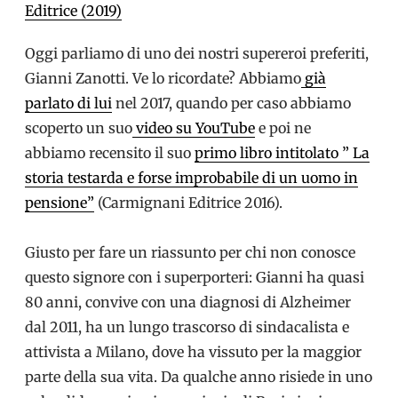
Editrice (2019)
Oggi parliamo di uno dei nostri supereroi preferiti,
Gianni Zanotti. Ve lo ricordate? Abbiamo
già
parlato di lui
nel 2017, quando per caso abbiamo
scoperto un suo
video su YouTube
e poi ne
abbiamo recensito il suo
primo libro intitolato ” La
storia testarda e forse improbabile di un uomo in
pensione”
(Carmignani Editrice 2016).
Giusto per fare un riassunto per chi non conosce
questo signore con i superporteri: Gianni ha quasi
80 anni, convive con una diagnosi di Alzheimer
dal 2011, ha un lungo trascorso di sindacalista e
attivista a Milano, dove ha vissuto per la maggior
parte della sua vita. Da qualche anno risiede in uno