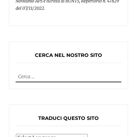
Novilunio APS è iscritta al RUNTS, Repertorio n. 47829
del 07/11/2022.
CERCA NEL NOSTRO SITO
Ricerca
per:
TRADUCI QUESTO SITO