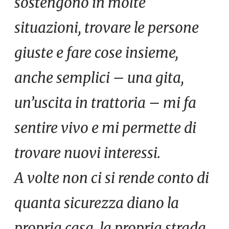
sostengono in molte
situazioni, trovare le persone
giuste e fare cose insieme,
anche semplici – una gita,
un’uscita in trattoria – mi fa
sentire vivo e mi permette di
trovare nuovi interessi.
A volte non ci si rende conto di
quanta sicurezza diano la
propria casa, la propria strada,