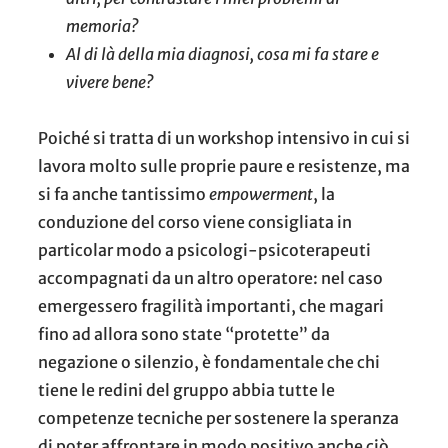
memoria?
Al di là della mia diagnosi, cosa mi fa stare e
vivere bene?
Poiché si tratta di un workshop intensivo in cui si
lavora molto sulle proprie paure e resistenze, ma
si fa anche tantissimo
empowerment
, la
conduzione del corso viene consigliata in
particolar modo a psicologi-psicoterapeuti
accompagnati da un altro operatore: nel caso
emergessero fragilità importanti, che magari
fino ad allora sono state “protette” da
negazione o silenzio, è fondamentale che chi
tiene le redini del gruppo abbia tutte le
competenze tecniche per sostenere la speranza
di poter affrontare in modo positivo anche ciò