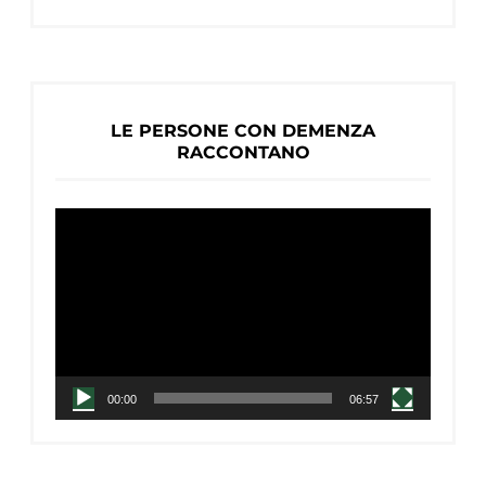
LE PERSONE CON DEMENZA
RACCONTANO
Video
Player
00:00
06:57