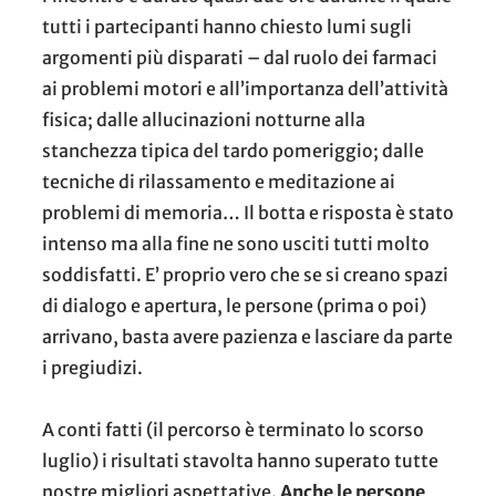
tutti i partecipanti hanno chiesto lumi sugli
argomenti più disparati – dal ruolo dei farmaci
ai problemi motori e all’importanza dell’attività
fisica; dalle allucinazioni notturne alla
stanchezza tipica del tardo pomeriggio; dalle
tecniche di rilassamento e meditazione ai
problemi di memoria… Il botta e risposta è stato
intenso ma alla fine ne sono usciti tutti molto
soddisfatti. E’ proprio vero che se si creano spazi
di dialogo e apertura, le persone (prima o poi)
arrivano, basta avere pazienza e lasciare da parte
i pregiudizi.
A conti fatti (il percorso è terminato lo scorso
luglio) i risultati stavolta hanno superato tutte
nostre migliori aspettative.
Anche le persone