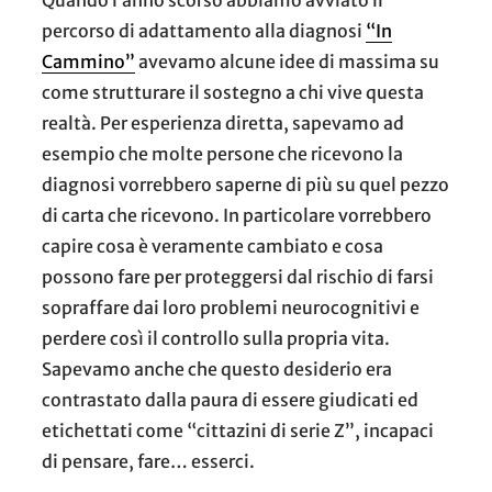
Quando l’anno scorso abbiamo avviato il
percorso di adattamento alla diagnosi
“In
Cammino”
avevamo alcune idee di massima su
come strutturare il sostegno a chi vive questa
realtà. Per esperienza diretta, sapevamo ad
esempio che molte persone che ricevono la
diagnosi vorrebbero saperne di più su quel pezzo
di carta che ricevono. In particolare vorrebbero
capire cosa è veramente cambiato e cosa
possono fare per proteggersi dal rischio di farsi
sopraffare dai loro problemi neurocognitivi e
perdere così il controllo sulla propria vita.
Sapevamo anche che questo desiderio era
contrastato
dalla paura di essere giudicati ed
etichettati come “cittazini di serie Z”, incapaci
di pensare, fare… esserci.