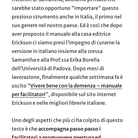
sarebbe stato opportuno “importare” questo
prezioso strumento anche in Italia, il primo nel
suo genere nel nostro paese. Ed è così che dopo
aver proposto il manuale alla casa editrice
Erickson ci siamo presi l’impegno di curarne la
versione in italiano insieme alla stessa
Samantha e alla Prof.ssa Erika Borella
dell’Università di Padova. Dopo mesi di
lavorazione, finalmente qualche settimana fa è
uscito “
Vivere bene con la demenza
– manuale
per facilitatori
”, disponibile sul sito internet
Erickson e nelle migliori librerie italiane.
Uno degli aspetti che più ci ha colpito di questo
testo è che
accompagna passo passo i
facilitatori a promuovere apertura ed