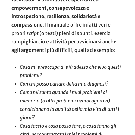
empowerment, consapevolezza e
introspezione, resilienza, solidarietà e
compassione.
Il manuale offre infatti veri e
propri
script
(o testi) pieni di spunti, esercizi
rompighiaccio e attività per avvicinarsi anche
agli argomenti più difficili, quali ad esempio:
Cosa mi preoccupa di più adesso che vivo questi
problemi?
Con chi posso parlare della mia diagnosi?
Come mi sento quando i miei problemi di
memoria (o altri problemi neurocognitivi)
condizionano la qualità della mia vita di tutti i
giorni?
Cosa faccio e cosa posso fare, o cosa fanno gli
altri, per contrastare i miei problemi di