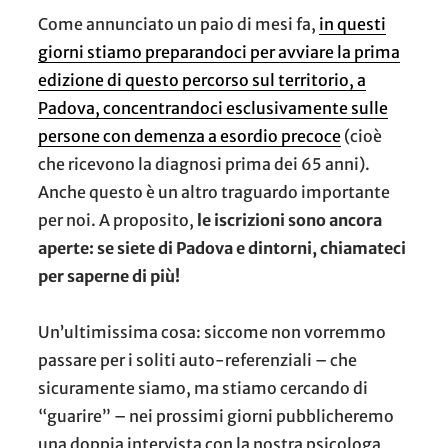
Come annunciato un paio di mesi fa,
in questi
giorni stiamo preparandoci per avviare la prima
edizione di questo percorso sul territorio, a
Padova, concentrandoci esclusivamente sulle
persone con demenza a esordio precoce
(cioè
che ricevono la diagnosi prima dei 65 anni).
Anche questo è un altro traguardo importante
per noi. A proposito,
le iscrizioni sono ancora
aperte: se siete di Padova e dintorni, chiamateci
per saperne di più!
Un’ultimissima cosa: siccome non vorremmo
passare per i soliti auto-referenziali – che
sicuramente siamo, ma stiamo cercando di
“guarire” – nei prossimi giorni pubblicheremo
una doppia intervista con la nostra psicologa