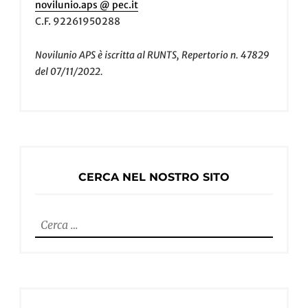
novilunio.aps @ pec.it
C.F. 92261950288
Novilunio APS è iscritta al RUNTS, Repertorio n. 47829
del 07/11/2022.
CERCA NEL NOSTRO SITO