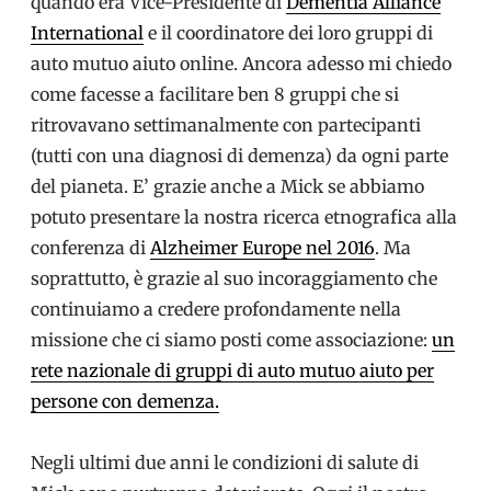
quando era Vice-Presidente di
Dementia Alliance
International
e il coordinatore dei loro gruppi di
auto mutuo aiuto online. Ancora adesso mi chiedo
come facesse a facilitare ben 8 gruppi che si
ritrovavano settimanalmente con partecipanti
(tutti con una diagnosi di demenza) da ogni parte
del pianeta. E’ grazie anche a Mick se abbiamo
potuto presentare la nostra ricerca etnografica alla
conferenza di
Alzheimer Europe nel 2016
. Ma
soprattutto, è grazie al suo incoraggiamento che
continuiamo a credere profondamente nella
missione che ci siamo posti come associazione:
un
rete nazionale di gruppi di auto mutuo aiuto per
persone con demenza.
Negli ultimi due anni le condizioni di salute di