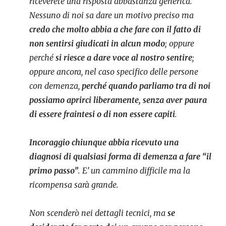
riceverete una risposta abbastanza generica.
Nessuno di noi sa dare un motivo preciso ma
credo che molto abbia a che fare con il fatto di
non sentirsi giudicati in alcun modo
; oppure
perché
si riesce a dare voce al nostro sentire
;
oppure ancora, nel caso specifico delle persone
con demenza,
perché quando parliamo tra di noi
possiamo aprirci liberamente, senza aver paura
di essere fraintesi o di non essere capiti
.
Incoraggio chiunque abbia ricevuto una
diagnosi di qualsiasi forma di demenza a fare “il
primo passo”
. E’ un cammino difficile ma la
ricompensa sarà grande.
Non scenderò nei dettagli tecnici, ma
se