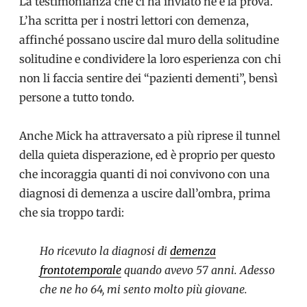
La testimonianza che ci ha inviato ne è la prova.
L’ha scritta per i nostri lettori con demenza,
affinché possano uscire dal muro della solitudine
solitudine e condividere la loro esperienza con chi
non li faccia sentire dei “pazienti dementi”, bensì
persone a tutto tondo.
Anche Mick ha attraversato a più riprese il tunnel
della quieta disperazione, ed è proprio per questo
che incoraggia quanti di noi convivono con una
diagnosi di demenza a uscire dall’ombra, prima
che sia troppo tardi:
Ho ricevuto la diagnosi di
demenza
frontotemporale
quando avevo 57 anni. Adesso
che ne ho 64, mi sento molto più giovane.