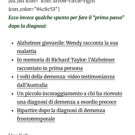
[su_list icon=”icon: arrow-circle-right”
icon_color=”#4c8c53″]
Ecco invece qualche spunto per fare il “primo passo”
dopo la diagnosi:
Alzheimer giovanile: Wendy racconta la sua
malattia
In memoria di Richard Taylor: l’Alzheimer
raccontato in prima persona
I volti della demenza: video testimonianza
dall’Australia
Un piccolo incoraggiamento a chi ha ricevuto
una diagnosi di demenza a esordio precoce
Ripartire dopo la diagnosi di demenza
frontotemporale