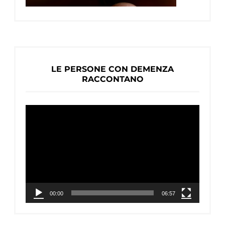
LE PERSONE CON DEMENZA
RACCONTANO
Video
Player
00:00
06:57