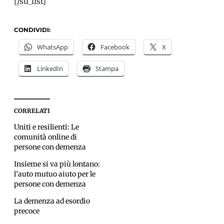
[/su_list]
CONDIVIDI:
WhatsApp
Facebook
X
LinkedIn
Stampa
CORRELATI
Uniti e resilienti: Le
comunità online di
persone con demenza
Insieme si va più lontano:
l’auto mutuo aiuto per le
persone con demenza
La demenza ad esordio
precoce