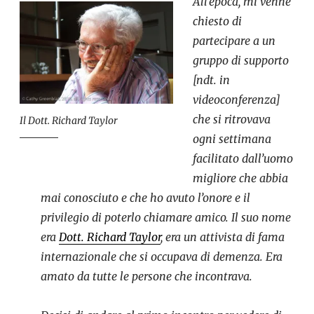
All’epoca, mi venne
chiesto di
partecipare a un
gruppo di supporto
[ndt. in
videoconferenza]
che si ritrovava
Il Dott. Richard Taylor
ogni settimana
facilitato dall’uomo
migliore che abbia
mai conosciuto e che ho avuto l’onore e il
privilegio di poterlo chiamare amico. Il suo nome
era
Dott. Richard Taylor
, era un attivista di fama
internazionale che si occupava di demenza. Era
amato da tutte le persone che incontrava.