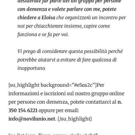
desiderate
far parte dei un gruppo per persone
con demenza e volete parlare con me, potete
chiedere a Eloisa
che organizzerà un incontro per
noi per chiacchierare insieme, capire come
funziona e se fa per voi.
Vi prego di considerare questa possibilità perché
potrebbe aiutarvi a evitare di fare qualcosa di
inopportuno.
[su_highlight background=”#e5ea2c”]Per
informazioni e iscrizioni sul nostro gruppo online
per persone con demenza, potete contattarci al
n.
350 154 6221
oppure per email:
info@novilunio.net
. [/su_highlight]