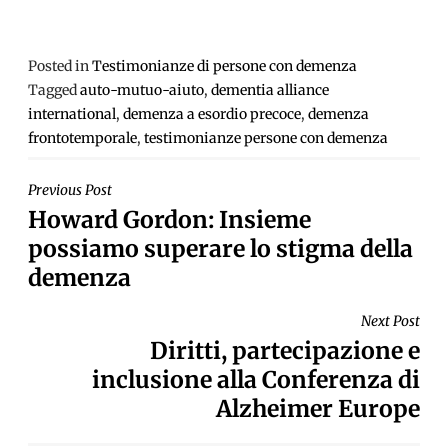
Posted in
Testimonianze di persone con demenza
Tagged
auto-mutuo-aiuto
,
dementia alliance
international
,
demenza a esordio precoce
,
demenza
frontotemporale
,
testimonianze persone con demenza
NAVIGAZIONE
Previous Post
Howard Gordon: Insieme
ARTICOLI
possiamo superare lo stigma della
demenza
Next Post
Diritti, partecipazione e
inclusione alla Conferenza di
Alzheimer Europe